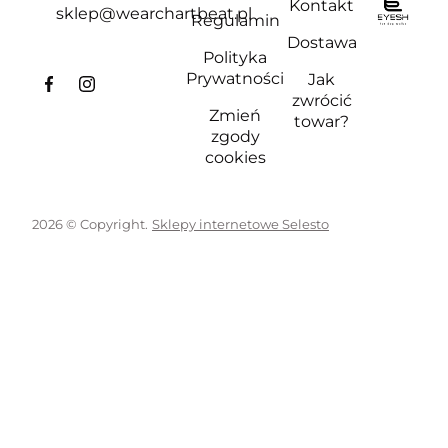
Kontakt
sklep@wearchartbeat.pl
Regulamin
Dostawa
Polityka
Prywatności
Jak
zwrócić
Zmień
towar?
zgody
cookies
2026 © Copyright.
Sklepy internetowe Selesto