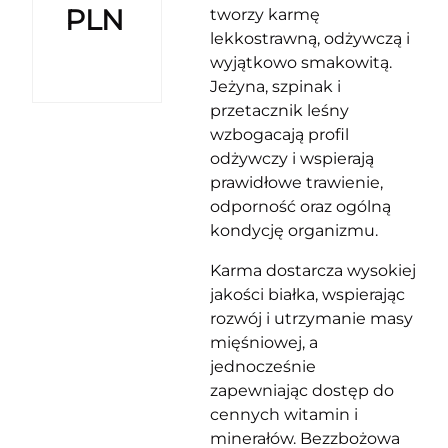
PLN
tworzy karmę
lekkostrawną, odżywczą i
wyjątkowo smakowitą.
Jeżyna, szpinak i
przetacznik leśny
wzbogacają profil
odżywczy i wspierają
prawidłowe trawienie,
odporność oraz ogólną
kondycję organizmu.
Karma dostarcza wysokiej
jakości białka, wspierając
rozwój i utrzymanie masy
mięśniowej, a
jednocześnie
zapewniając dostęp do
cennych witamin i
minerałów. Bezzbożowa