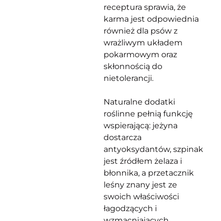
receptura sprawia, że
karma jest odpowiednia
również dla psów z
wrażliwym układem
pokarmowym oraz
skłonnością do
nietolerancji.
Naturalne dodatki
roślinne pełnią funkcję
wspierającą: jeżyna
dostarcza
antyoksydantów, szpinak
jest źródłem żelaza i
błonnika, a przetacznik
leśny znany jest ze
swoich właściwości
łagodzących i
wzmacniających