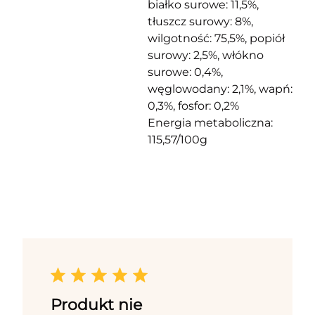
białko surowe: 11,5%,
tłuszcz surowy: 8%,
wilgotność: 75,5%, popiół
surowy: 2,5%, włókno
surowe: 0,4%,
węglowodany: 2,1%, wapń:
0,3%, fosfor: 0,2%
Energia metaboliczna:
115,57/100g
Produkt nie