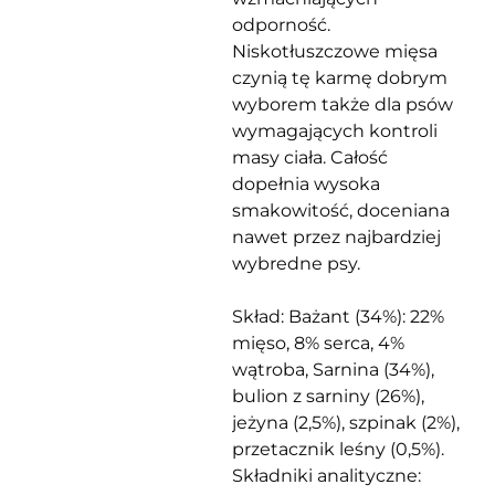
odporność.
Niskotłuszczowe mięsa
czynią tę karmę dobrym
wyborem także dla psów
wymagających kontroli
masy ciała. Całość
dopełnia wysoka
smakowitość, doceniana
nawet przez najbardziej
wybredne psy.
Skład:
Bażant (34%): 22%
mięso, 8% serca, 4%
wątroba, Sarnina (34%),
bulion z sarniny (26%),
jeżyna (2,5%), szpinak (2%),
przetacznik leśny (0,5%).
Składniki analityczne: