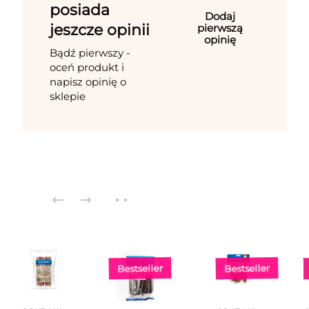
posiada
Dodaj
jeszcze opinii
pierwszą
opinię
Bądź pierwszy -
oceń produkt i
napisz opinię o
sklepie
Bestseller
Bestseller