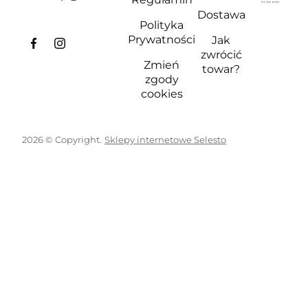
Dostawa
Polityka
Prywatności
Jak
zwrócić
Zmień
towar?
zgody
cookies
2026 © Copyright.
Sklepy internetowe Selesto