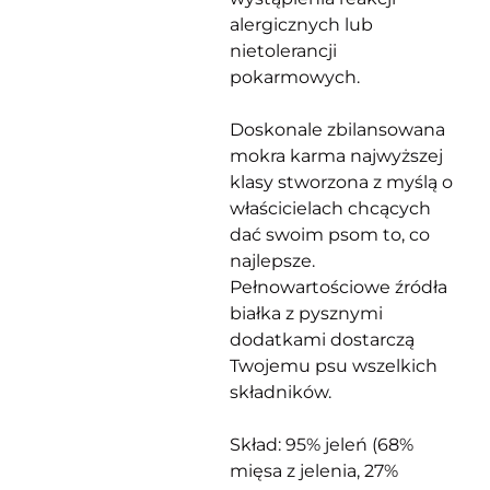
alergicznych lub
nietolerancji
pokarmowych.
Doskonale zbilansowana
mokra karma najwyższej
klasy stworzona z myślą o
właścicielach chcących
dać swoim psom to, co
najlepsze.
Pełnowartościowe źródła
białka z pysznymi
dodatkami dostarczą
Twojemu psu wszelkich
składników.
Skład: 95% jeleń (68%
mięsa z jelenia, 27%