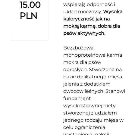
15.00
wspierają odporność i
układ moczowy.
Wysoka
PLN
kaloryczność jak na
mokrą karmę, dobra dla
psów aktywnych.
Bezzbożowa,
monoproteinowa karma
mokra dla psów
dorosłych. Stworzona na
bazie delikatnego mięsa
jelenia z dodatkiem
owoców leśnych. Stanowi
fundament
wysokostrawnej diety
stworzonej z udziałem
jednego rodzaju mięsa w
celu ograniczenia
wystąpienia reakcji