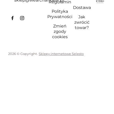
sklep@wearchartbeat.pl
Regulamin
Dostawa
Polityka
Prywatności
Jak
zwrócić
Zmień
towar?
zgody
cookies
2026 © Copyright.
Sklepy internetowe Selesto