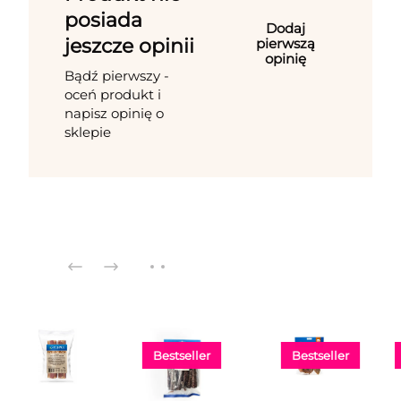
posiada
Dodaj
jeszcze opinii
pierwszą
opinię
Bądź pierwszy -
oceń produkt i
napisz opinię o
sklepie
Bestseller
Bestseller