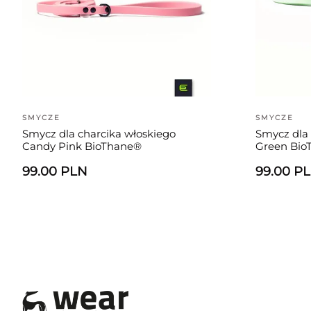
SMYCZE
SMYCZE
Smycz dla charcika włoskiego
Smycz dla 
Candy Pink BioThane®
Green Bio
99.00 PLN
99.00 P