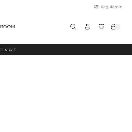
Regulamin
ROOM
z rabat!