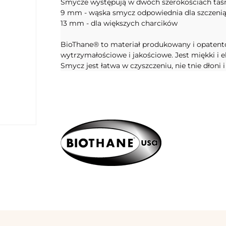
Smycze występują w dwóch szerokościach taś
9 mm - wąska smycz odpowiednia dla szczenią
13 mm - dla większych charcików
BioThane® to materiał produkowany i opatent
wytrzymałościowe i jakościowe. Jest miękki i e
Smycz jest łatwa w czyszczeniu, nie tnie dłoni