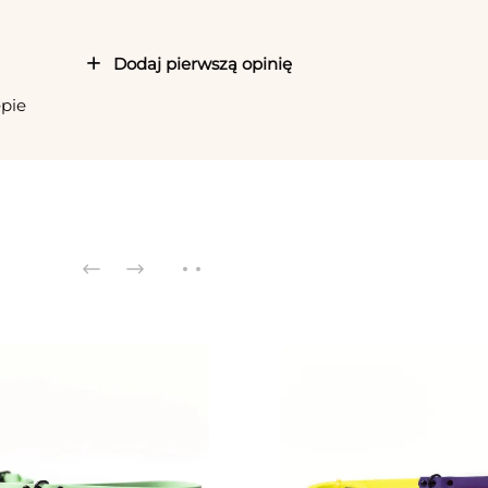
Dodaj pierwszą opinię
epie