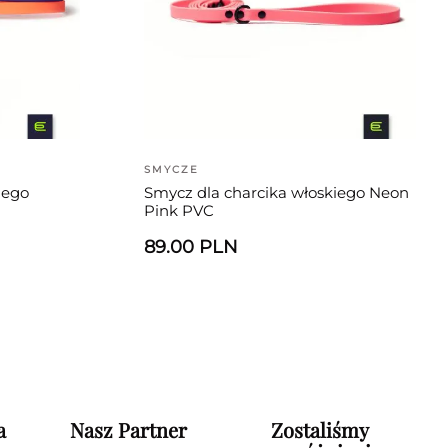
SMYCZE
iego
Smycz dla charcika włoskiego Neon
Pink PVC
89.00 PLN
a
Nasz Partner
Zostaliśmy