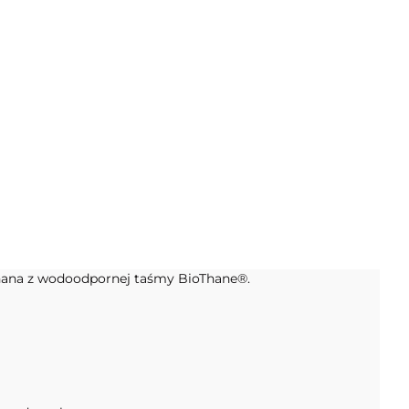
nana z wodoodpornej taśmy BioThane®.