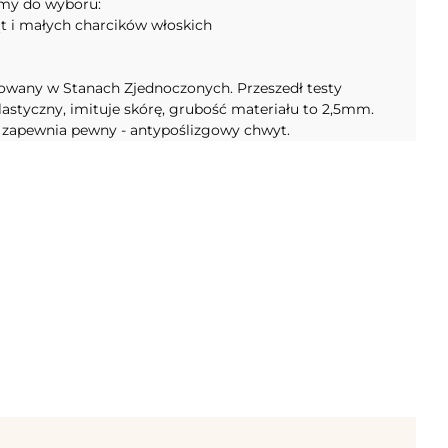
my do wyboru:
t i małych charcików włoskich
owany w Stanach Zjednoczonych. Przeszedł testy
lastyczny, imituje skórę, grubość materiału to 2,5mm.
 i zapewnia pewny - antypoślizgowy chwyt.