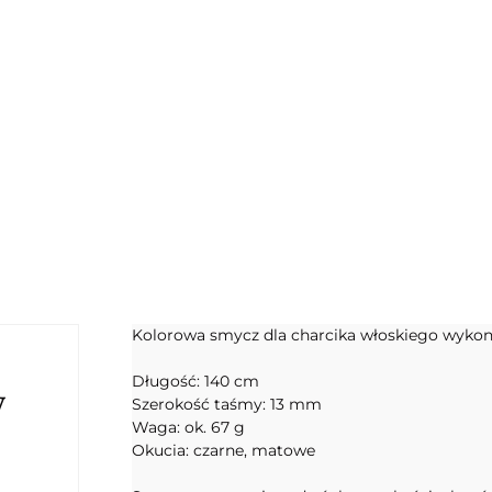
Kolorowa smycz dla charcika włoskiego wyko
Długość: 140 cm
y
Szerokość taśmy: 13 mm
Waga: ok. 67 g
Okucia: czarne, matowe