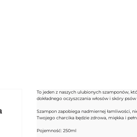
To jeden z naszych ulubionych szamponów, któ
dokładnego oczyszczania włosów i skóry psów 
a
Szampon zapobiega nadmiernej łamliwości, nie
Twojego charcika będzie zdrowa, miękka i pełn
Pojemność: 250ml