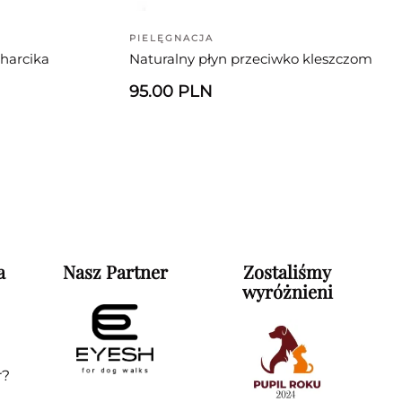
PIELĘGNACJA
harcika
Naturalny płyn przeciwko kleszczom
95.00 PLN
a
Nasz Partner
Zostaliśmy
wyróżnieni
r?