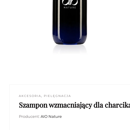
AKCESORIA
,
PIELĘGNACJA
Szampon wzmacniający dla charcik
Producent:
AIO Nature