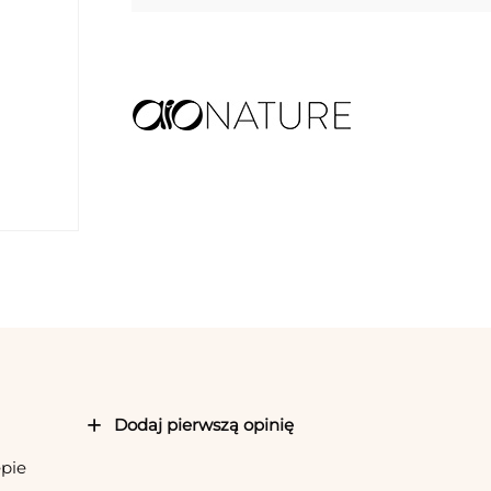
Dodaj pierwszą opinię
epie