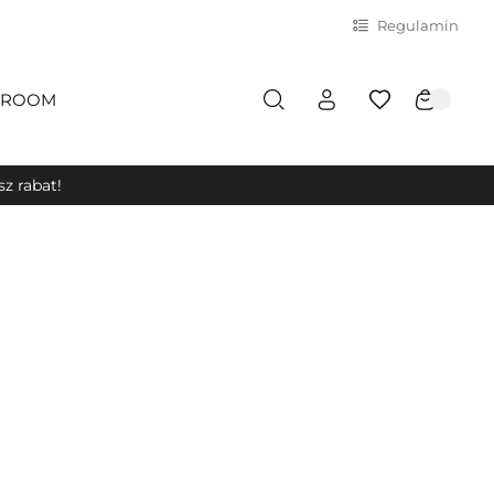
Regulamin
ROOM
z rabat!