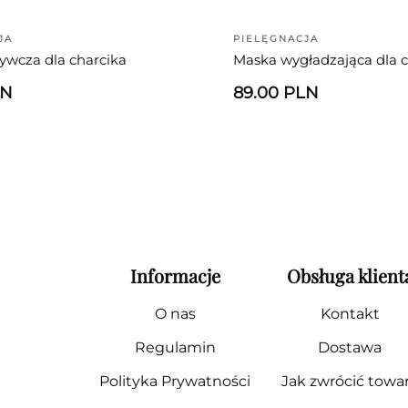
JA
PIELĘGNACJA
ywcza dla charcika
Maska wygładzająca dla c
LN
89.00 PLN
Informacje
Obsługa klient
O nas
Kontakt
Regulamin
Dostawa
Polityka Prywatności
Jak zwrócić towa