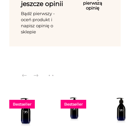
jeszcze opinii
pierwszą
opinię
Bądź pierwszy -
oceń produkt i
napisz opinię o
sklepie
Bestseller
Bestseller