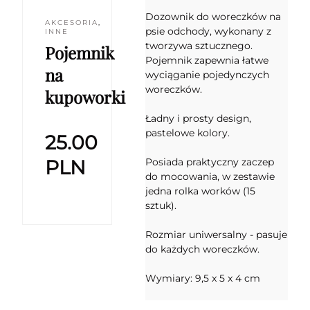
Dozownik do woreczków na
AKCESORIA
,
psie odchody, wykonany z
INNE
tworzywa sztucznego.
Pojemnik
Pojemnik zapewnia łatwe
na
wyciąganie pojedynczych
woreczków.
kupoworki
Ładny i prosty design,
pastelowe kolory.
25.00
PLN
Posiada praktyczny zaczep
do mocowania, w zestawie
jedna rolka worków (15
sztuk).
Rozmiar uniwersalny - pasuje
do każdych woreczków.
Wymiary: 9,5 x 5 x 4 cm