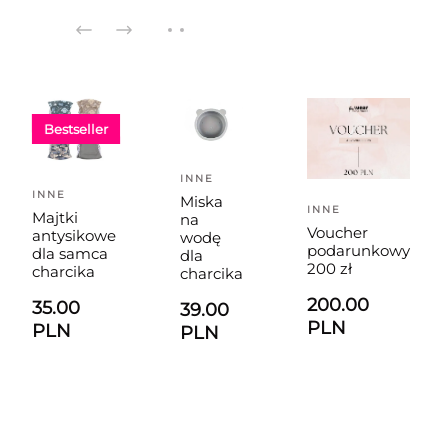
Bestseller
INNE
INNE
Miska
INNE
Majtki
na
Voucher
antysikowe
wodę
podarunkowy
dla samca
dla
200 zł
charcika
charcika
200.00
35.00
39.00
PLN
PLN
PLN