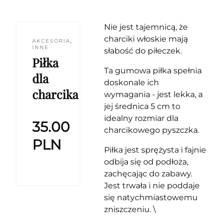
Nie jest tajemnicą, że
charciki włoskie mają
AKCESORIA
,
INNE
słabość do piłeczek.
Piłka
Ta gumowa piłka spełnia
dla
doskonale ich
charcika
wymagania - jest lekka, a
jej średnica 5 cm to
idealny rozmiar dla
35.00
charcikowego pyszczka.
PLN
Piłka jest sprężysta i fajnie
odbija się od podłoża,
zachęcając do zabawy.
Jest trwała i nie poddaje
się natychmiastowemu
zniszczeniu. \