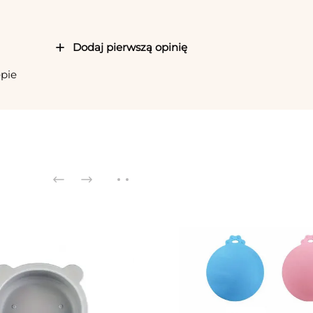
Dodaj pierwszą opinię
epie