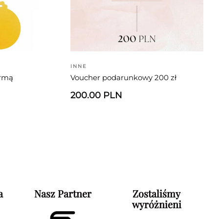
INNE
armą
Voucher podarunkowy 200 zł
200.00 PLN
a
Nasz Partner
Zostaliśmy
wyróżnieni