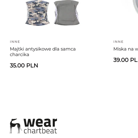
INNE
INNE
Majtki antysikowe dla samca
Miska na w
charcika
39.00 P
35.00 PLN