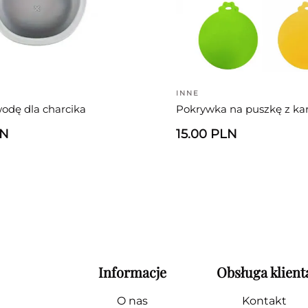
INNE
odę dla charcika
Pokrywka na puszkę z k
LN
15.00 PLN
Informacje
Obsługa klient
O nas
Kontakt