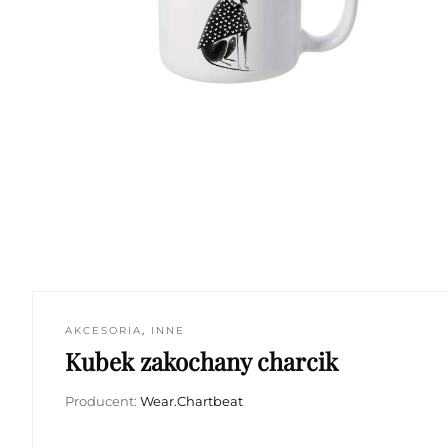
AKCESORIA
,
INNE
Kubek zakochany charcik
Producent:
Wear.Chartbeat