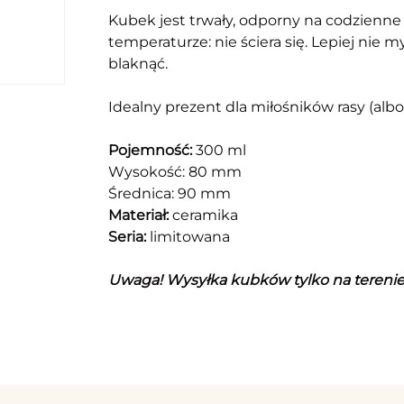
Kubek jest trwały, odporny na codzienne
temperaturze: nie ściera się. Lepiej ni
blaknąć.
Idealny prezent dla miłośników rasy (albo 
Pojemność:
300 ml
Wysokość: 80 mm
Średnica: 90 mm
Materiał:
ceramika
Seria:
limitowana
Uwaga! Wysyłka kubków tylko na terenie k