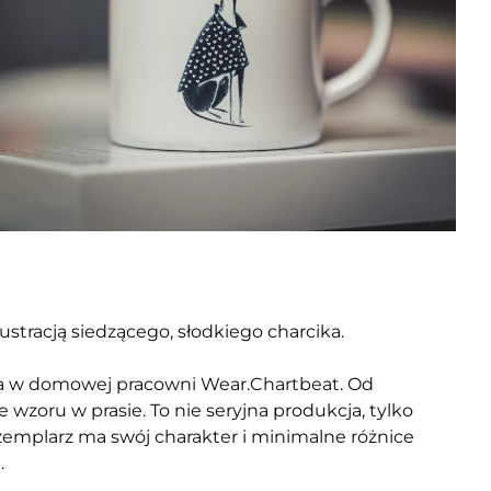
ustracją siedzącego, słodkiego charcika.
a w domowej pracowni Wear.Chartbeat. Od
ie wzoru w prasie. To nie seryjna produkcja, tylko
gzemplarz ma swój charakter i minimalne różnice
.