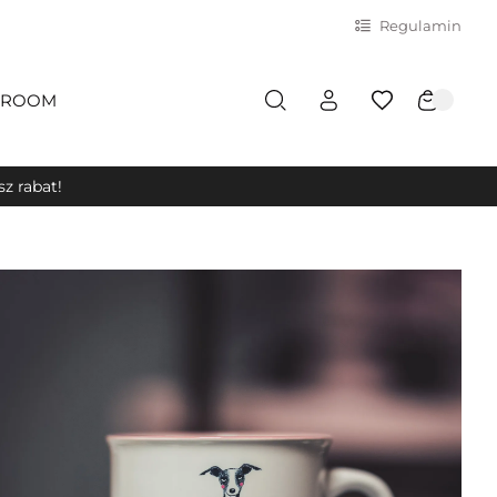
Regulamin
ROOM
z rabat!