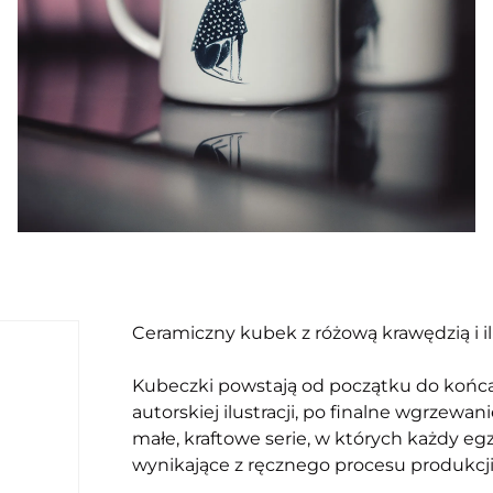
Ceramiczny kubek z różową krawędzią i il
Kubeczki powstają od początku do końc
autorskiej ilustracji, po finalne wgrzewan
małe, kraftowe serie, w których każdy e
wynikające z ręcznego procesu produkcji