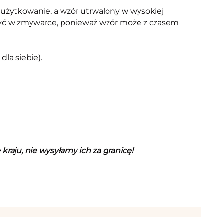
 użytkowanie, a wzór utrwalony w wysokiej
e myć w zmywarce, ponieważ wzór może z czasem
dla siebie).
raju, nie wysyłamy ich za granicę!